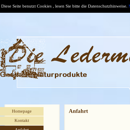
Direkt zum Seiteninhalt
Diese Seite benutzt Cookies , lesen Sie bitte die Datenschutzhinweise.
Menü überspringen
Anfahrt
Homepage
Kontakt
Anfahrt